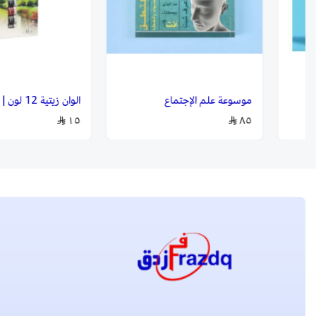
موسوعة علم الإجتماع
الوان زيتية 12 لون | ROCO
١٥
٨٥