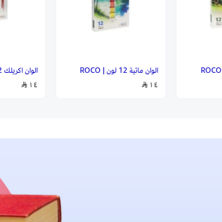
الوان مائية 12 لون | ROCO
الوان اكريلك 12 لون | ROCO
١٤
١٤