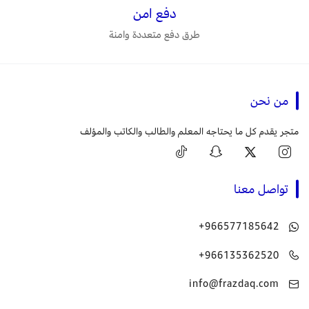
دفع امن
طرق دفع متعددة وامنة
من نحن
متجر يقدم كل ما يحتاجه المعلم والطالب والكاتب والمؤلف
تواصل معنا
+966577185642
+966135362520
info@frazdaq.com